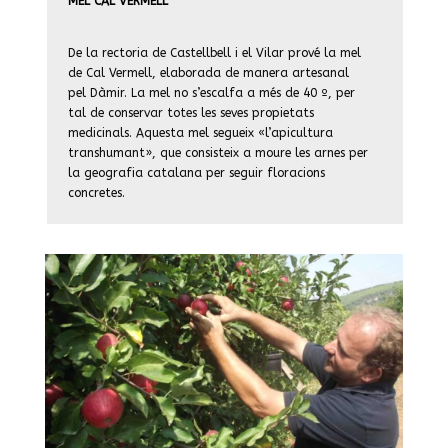
MEL CAL VERMELL
De la rectoria de Castellbell i el Vilar prové la mel
de Cal Vermell, elaborada de manera artesanal
pel Dàmir. La mel no s’escalfa a més de 40 º, per
tal de conservar totes les seves propietats
medicinals. Aquesta mel segueix «l’apicultura
transhumant», que consisteix a moure les arnes per
la geografia catalana per seguir floracions
concretes.