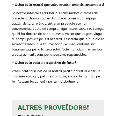
– Quina és la relació que voleu establir amb els consumidors?
La nostra intenció és arribar als consumidors a través del
projecte Pachamama, per tal que el consumidor sàpiga
gaudir de la diferència entre un producte eco i un
convencional, l’acte de comprar sigui responsable i es conegui
qui hi ha darrere de cada aliment. Volem que la gent vingui
al camp i posi els peus a la terra, i esperem que algun dia la
societat s’adoni que l’alimentació i el medi ambient són
fonamentals per a la seva salut. Volem produir i fer arribar
a casa aliments sans per a persones responsables.
– Quina és la vostra perspectiva de futur?
Volem contribuir des de la nostra petita parcel·la a fer un
món més ecològic, just i responsable; encara hi ha molt per
fer. Actuem localment i pensem globalment.
ALTRES PROVEÏDORS!