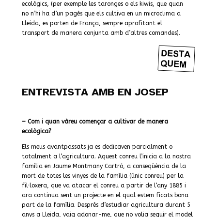
ecològics, (per exemple les taronges o els kiwis, que quan
no n’hi ha d’un pagès que els cultiva en un microclima a
Lleida, es porten de França, sempre aprofitant el
transport de manera conjunta amb d’altres comandes).
ENTREVISTA AMB EN JOSEP
– Com i quan vàreu començar a cultivar de manera
ecològica?
Els meus avantpassats ja es dedicaven parcialment o
totalment a l’agricultura. Aquest conreu l’inicia a la nostra
família en Jaume Montmany Cartró, a conseqüència de la
mort de totes les vinyes de la família (únic conreu) per la
fil·loxera, que va atacar el conreu a partir de l’any 1885 i
ara continua sent un projecte en el qual estem ficats bona
part de la família. Després d’estudiar agricultura durant 5
anys a Lleida, vaig adonar-me, que no volia seguir el model