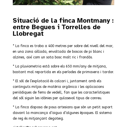
Situació de la finca Montmany :
entre Begues i Torrelles de
Llobregat
* La finca es troba a 400 metres per sobre del nivell del mar,
en una zona aïllada, envoltada de boscos de pi blanc i
alzines, així com un sota bosc molt ric i frondós.
* La pluviometria està sobre els 650 mm/any de mitjana,
bastant mal repartida en els períodes de primavera i tardor.
* El sòl de l’explotació és calcari i, juntament amb els
continguts mitjos de matèria orgànica i les aplicacions
periòdiques de fems de vedell, fan que les característiques
del sòl siguin les idònies per qulasevol tipus de conreu.
* La finca disposa de pous artesians que són un petit suport
davant la mancança d’aigua d’algunes èpoques. El sistema
de reg és mitjançant degoteig.